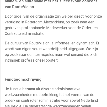
binnen- en buitenland met het succesvolle concept
van RouteVision.
Door groei van de organisatie zijn we per direct, voor onze
vestiging in Rotterdam Alexandrium, op zoek naar een
gedreven professionele Medewerker voor de Order- en
Contractenadministratie.
De cultuur van RouteVision is informeel en dynamisch. Er
wordt van eigen verantwoordelijkheid uitgegaan. We zijn
op zoek naar een teamspeler, maar wel iemand die zich
intrinsiek professioneel opstelt.
Functieomschrijving
Je functie bestaat uit diverse administratieve
werkzaamheden met betrekking tot het voeren van de
order- en contractenadministratie voor zowel Nederland
als België. De onderstaande werkzaamheden vallen