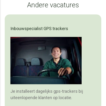
Andere vacatures
Inbouwspecialist GPS trackers
Je installeert dagelijks gps-trackers bij
uiteenlopende klanten op locatie.