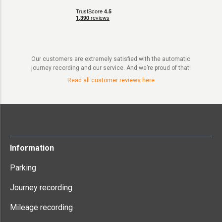
Our customers are extremely satisfied with the automatic
journey recording and our service. And we’re proud of that!
Read all customer reviews here
Information
Parking
Journey recording
Mileage recording