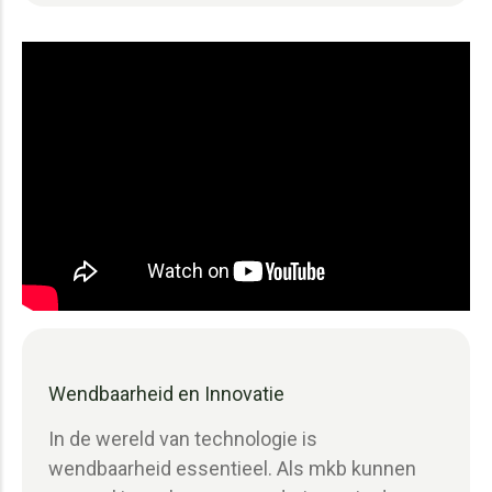
Wendbaarheid en Innovatie
In de wereld van technologie is
wendbaarheid essentieel. Als mkb kunnen