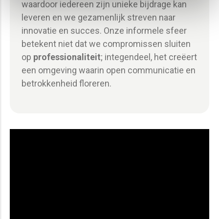
waardoor iedereen zijn unieke bijdrage kan
leveren en we gezamenlijk streven naar
innovatie en succes. Onze informele sfeer
betekent niet dat we compromissen sluiten
op
professionaliteit
; integendeel, het creëert
een omgeving waarin open communicatie en
betrokkenheid floreren.