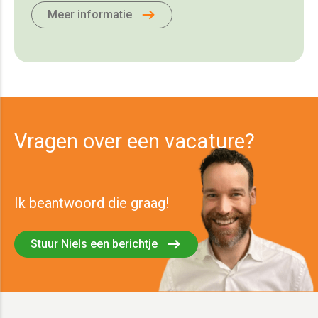
Meer informatie
Vragen over een vacature?
Ik beantwoord die graag!
Stuur Niels een berichtje