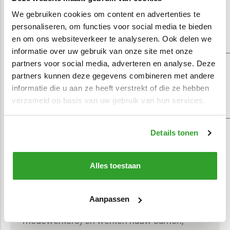
We gebruiken cookies om content en advertenties te
personaliseren, om functies voor social media te bieden
en om ons websiteverkeer te analyseren. Ook delen we
informatie over uw gebruik van onze site met onze
partners voor social media, adverteren en analyse. Deze
partners kunnen deze gegevens combineren met andere
informatie die u aan ze heeft verstrekt of die ze hebben
verzameld op basis van uw gebruik van hun services.
Details tonen
Alles toestaan
Verbonden Teamspirit
Bij RouteVision heerst een
informele
en
Aanpassen
hechte teamgeest.
We zijn een mkb (30+
medewerkers) en werken nauw samen,