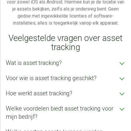
voor zowel iOS als Android. Hiermee kun je de locatie van
je assets bekijken, zelfs als je onderweg bent. Geen
gedoe met ingewikkelde licenties of software-
installaties; alles is toegankelijk vanop elk apparaat.
Veelgestelde vragen over asset
tracking
Wat is asset tracking?
Voor wie is asset tracking geschikt?
Hoe werkt asset tracking?
Welke voordelen biedt asset tracking voor
Agrarische sector - tractoren, ploegen,
mijn bedrijf?
grondbewerking, zaaimachines, kunstmeststrooiers,
veldspuiten, klepelmaaiers, maaiers, schudders,