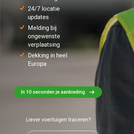
24/7 locatie
updates
Melding bij
ongewenste
verplaatsing
Dekking in heel
Europa
In 10 seconden je aanbieding
Liever voertuigen traceren?