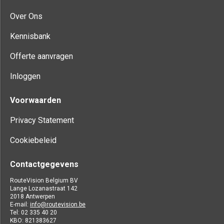
Over Ons
Kennisbank
Offerte aanvragen
Inloggen
Voorwaarden
Privacy Statement
Cookiebeleid
Contactgegevens
RouteVision Belgium BV
Lange Lozanastraat 142
2018 Antwerpen
E-mail:
info@routevision.be
Tel: 02 335 40 20
KBO: 821383627