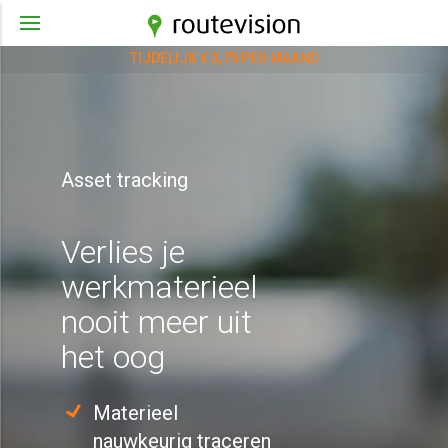
TIJDELIJK € 3,75 PER MAAND
Asset tracking
Verlies je
werkmaterieel
nooit meer uit
het oog
Materieel
nauwkeurig traceren