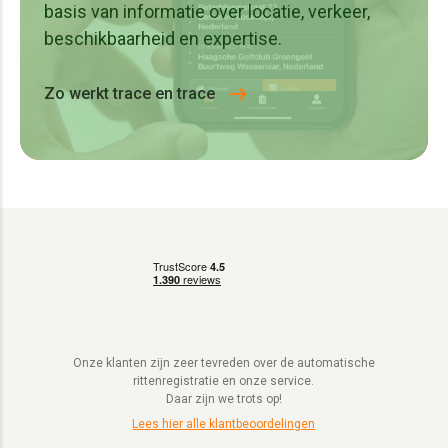
basis van informatie over locatie, verkeer,
beschikbaarheid en expertise.
Zo werkt trace en trace
Onze klanten zijn zeer tevreden over de automatische
rittenregistratie en onze service.
Daar zijn we trots op!
Lees hier alle klantbeoordelingen