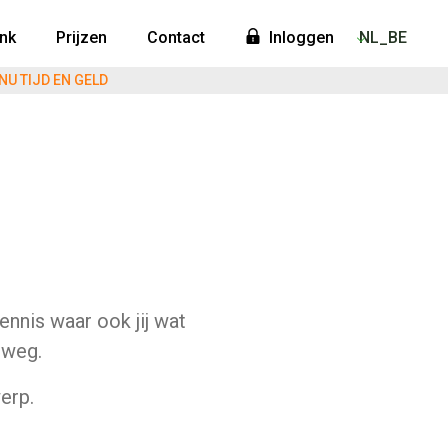
nk
Prijzen
Contact
Inloggen
NL_BE
NU TIJD EN GELD
ennis waar ook jij wat
 weg.
erp.