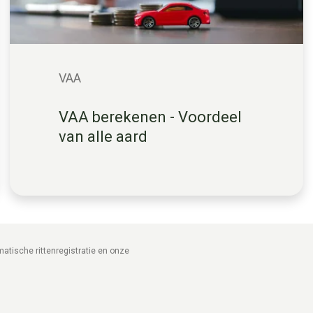
VAA
VAA berekenen - Voordeel
van alle aard
atische rittenregistratie en onze