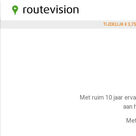
TIJDELIJK € 3,
Met ruim 10 jaar erva
aan 
Met