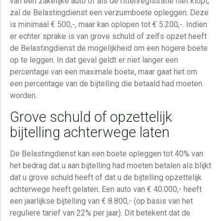
van een zakelijke auto of als de rittenregistratie niet klopt,
zal de Belastingdienst een verzuimboete opleggen. Deze
is minimaal € 500,-, maar kan oplopen tot € 5.200,-. Indien
er echter sprake is van grove schuld of zelfs opzet heeft
de Belastingdienst de mogelijkheid om een hogere boete
op te leggen. In dat geval geldt er niet langer een
percentage van een maximale boete, maar gaat het om
een percentage van de bijtelling die betaald had moeten
worden.
Grove schuld of opzettelijk
bijtelling achterwege laten
De Belastingdienst kan een boete opleggen tot 40% van
het bedrag dat u aan bijtelling had moeten betalen als blijkt
dat u grove schuld heeft of dat u de bijtelling opzettelijk
achterwege heeft gelaten. Een auto van € 40.000,- heeft
een jaarlijkse bijtelling van € 8.800,- (op basis van het
reguliere tarief van 22% per jaar). Dit betekent dat de