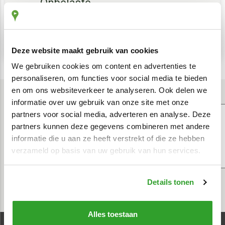
Onbelaste
kilometervergoeding
Deze website maakt gebruik van cookies
We gebruiken cookies om content en advertenties te
personaliseren, om functies voor social media te bieden
en om ons websiteverkeer te analyseren. Ook delen we
informatie over uw gebruik van onze site met onze
partners voor social media, adverteren en analyse. Deze
partners kunnen deze gegevens combineren met andere
informatie die u aan ze heeft verstrekt of die ze hebben
verzameld op basis van uw gebruik van hun services.
Onze klanten zijn zeer tevreden over de automatische
rittenregistratie en onze service.
Daar zijn we trots op!
Details tonen
Lees hier alle klantbeoordelingen
Alles toestaan