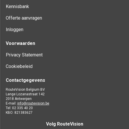
Kennisbank
Offerte aanvragen
Inloggen
Voorwaarden
Privacy Statement
Cookiebeleid
Contactgegevens
RouteVision Belgium BV
Lange Lozanastraat 142
2018 Antwerpen
E-mail:
info@routevision.be
Tel: 02 335 40 20
KBO: 821383627
Volg RouteVision