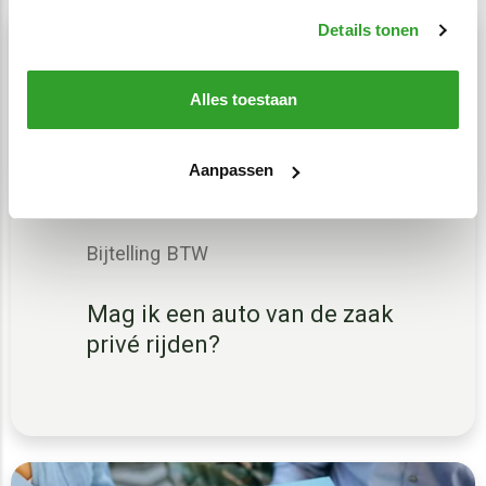
Details tonen
Alles toestaan
Aanpassen
Bijtelling
BTW
Mag ik een auto van de zaak
privé rijden?